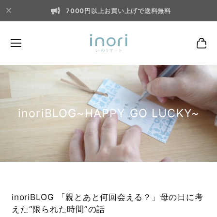
7000円以上お買い上げで送料無料
inoriBLOG~HAPPY GO LUCKY~
inoriBLOG 「親とあと何回会える？」母の日に考
えた“限られた時間”の話