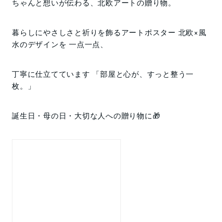
ちゃんと想いが伝わる、北欧アートの贈り物。
暮らしにやさしさと祈りを飾るアートポスター 北欧×風
水のデザインを 一点一点、
丁寧に仕立てています 「部屋と心が、すっと整う一
枚。」
誕生日・母の日・大切な人への贈り物に🎁